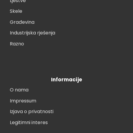
Ljestve
Skele
Građevina
Industrijska rješenja
Razno
Informacije
O nama
Impressum
Izjava o privatnosti
Legitimni interes