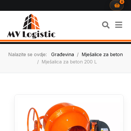
0
Nalazite se ovdje:
Građevina
Mješalice za beton
Mješalica za beton 200 L