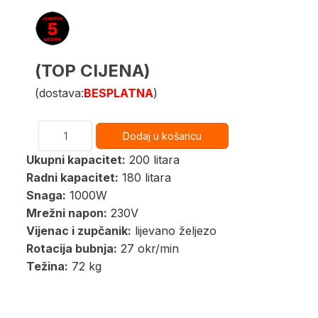
(TOP CIJENA)
(dostava:
BESPLATNA
)
Ukupni kapacitet:
200 litara
Radni kapacitet:
180 litara
Snaga:
1000W
Mrežni napon:
230V
Vijenac i zupčanik:
lijevano željezo
Rotacija bubnja:
27 okr/min
Težina:
72 kg