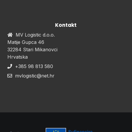
Kontakt
MV Logistic d.o.o.
Matije Gupca 46
32284 Stari Mikanovci
Hrvatska
+385 98 813 580
mvlogistic@net.hr