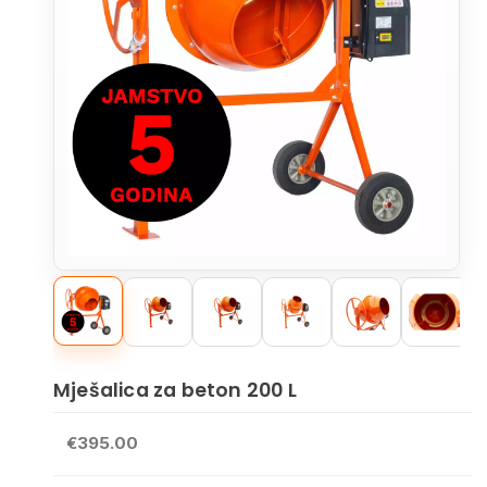
Mješalica za beton 200 L
€395.00