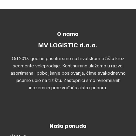
O nama
MV LOGISTIC d.o.o.
Od 2017. godine prisutni smo na hrvatskom tržištu kroz
segmente veleprodaje. Kontinuirano ulažemo u razvoj
asortimana i poboljšanje poslovanja, čime svakodnevno
jačamo udio na tržištu. Zastupnici smo renomiranih
inozemnih proizvođača alata i pribora.
Naša ponuda