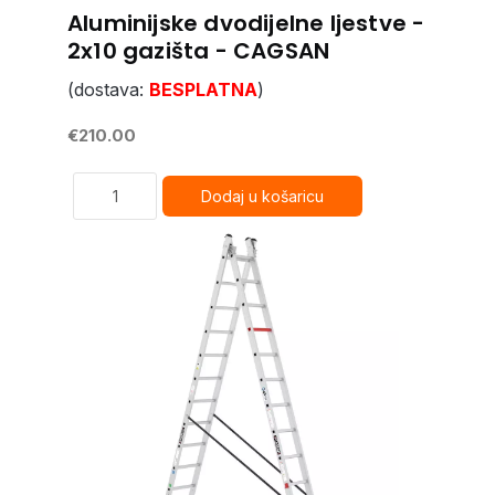
Aluminijske dvodijelne ljestve -
2x10 gazišta - CAGSAN
(dostava:
BESPLATNA
)
€210.00