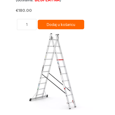
€180.00