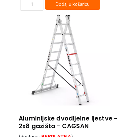
Aluminijske dvodijelne ljestve -
2x8 gazišta - CAGSAN
(dostava:
BESPLATNA
)