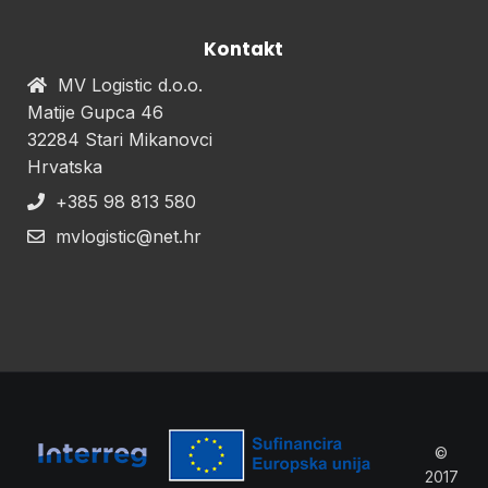
Kontakt
MV Logistic d.o.o.
Matije Gupca 46
32284 Stari Mikanovci
Hrvatska
+385 98 813 580
mvlogistic@net.hr
©
2017