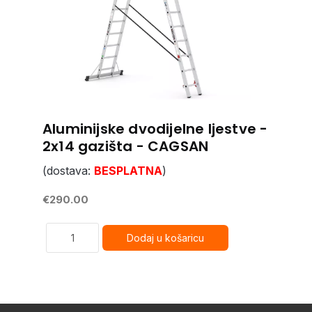
Aluminijske dvodijelne ljestve -
2x14 gazišta - CAGSAN
(dostava:
BESPLATNA
)
€290.00