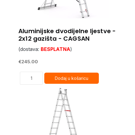
Aluminijske dvodijelne ljestve -
2x12 gazišta - CAGSAN
(dostava:
BESPLATNA
)
€245.00