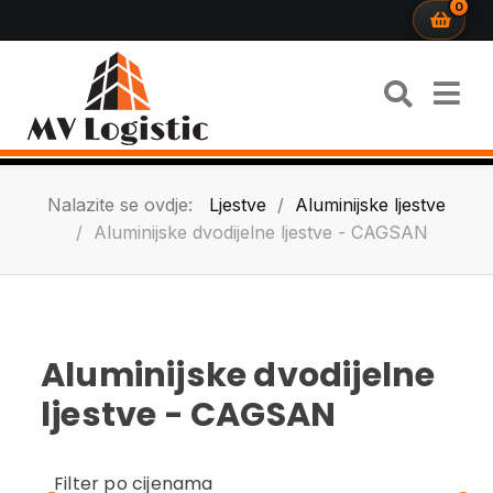
0
Nalazite se ovdje:
Ljestve
Aluminijske ljestve
Aluminijske dvodijelne ljestve - CAGSAN
Aluminijske dvodijelne
ljestve - CAGSAN
Filter po cijenama