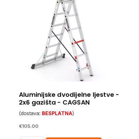
Aluminijske dvodijelne ljestve -
2x6 gazišta - CAGSAN
(dostava:
BESPLATNA
)
€105.00