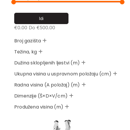
€
0.00
Do €
500.00
Broj gazišta
Težina, kg
Dužina sklopljenih ljestvi (m)
Ukupna visina u uspravnom položaju (cm)
Radna visina (A položaj) (m)
Dimenzije (Š×D×V/cm)
Produžena visina (m)