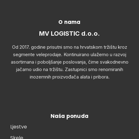
O nama
MV LOGISTIC d.o.o.
Od 2017. godine prisutni smo na hrvatskom tržištu kroz
segmente veleprodaje. Kontinuirano ulažemo u razvoj
asortimana i poboljšanje poslovanja, čime svakodnevno
jačamo udio na tržištu. Zastupnici smo renomiranih
inozemnih proizvođača alata i pribora.
Naša ponuda
Ljestve
Skele