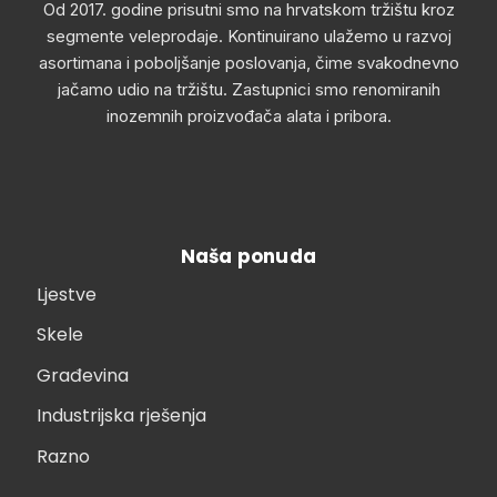
Od 2017. godine prisutni smo na hrvatskom tržištu kroz
segmente veleprodaje. Kontinuirano ulažemo u razvoj
asortimana i poboljšanje poslovanja, čime svakodnevno
jačamo udio na tržištu. Zastupnici smo renomiranih
inozemnih proizvođača alata i pribora.
Naša ponuda
Ljestve
Skele
Građevina
Industrijska rješenja
Razno