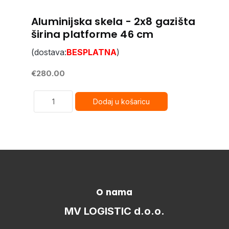
Aluminijska skela - 2x8 gazišta
širina platforme 46 cm
(dostava:
BESPLATNA
)
€280.00
O nama
MV LOGISTIC d.o.o.