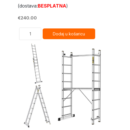
(dostava:
BESPLATNA
)
€240.00