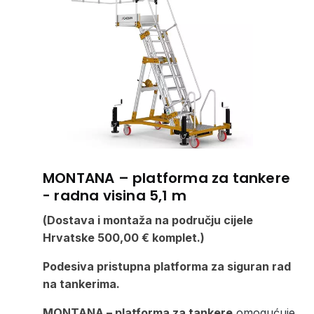
MONTANA – platforma za tankere
- radna visina 5,1 m
(Dostava i montaža na području cijele
Hrvatske 500,00 € komplet.)
Podesiva pristupna platforma za siguran rad
na tankerima.
MONTANA – platforma za tankere
omogućuje