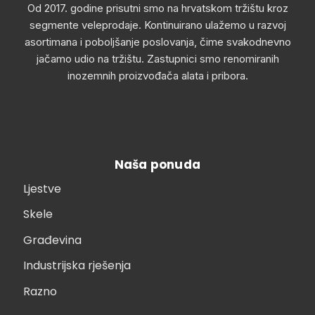
Od 2017. godine prisutni smo na hrvatskom tržištu kroz
segmente veleprodaje. Kontinuirano ulažemo u razvoj
asortimana i poboljšanje poslovanja, čime svakodnevno
jačamo udio na tržištu. Zastupnici smo renomiranih
inozemnih proizvođača alata i pribora.
Naša ponuda
Ljestve
Skele
Građevina
Industrijska rješenja
Razno