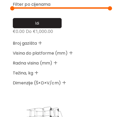
Filter po cijenama
€
0.00
Do €
1,000.00
Broj gazišta
Visina do platforme (mm)
Radna visina (mm)
Težina, kg
Dimenzije (Š×D×V/cm)