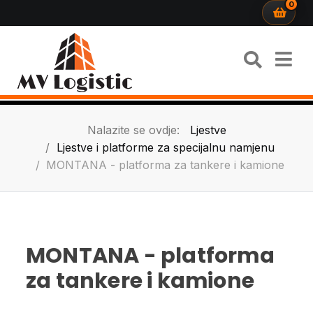
0
Nalazite se ovdje:
Ljestve
Ljestve i platforme za specijalnu namjenu
MONTANA - platforma za tankere i kamione
MONTANA - platforma
za tankere i kamione