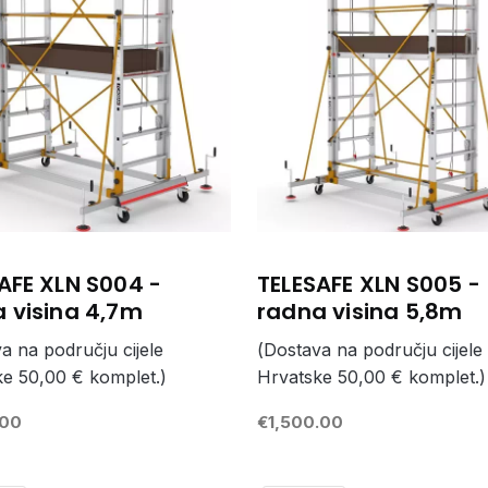
AFE XLN S004 -
TELESAFE XLN S005 -
 visina 4,7m
radna visina 5,8m
a na području cijele
(Dostava na području cijele
e 50,00 € komplet.)
Hrvatske 50,00 € komplet.)
.00
€1,500.00