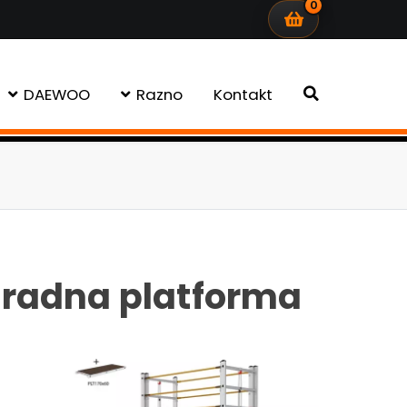
0
DAEWOO
Razno
Kontakt
 radna platforma