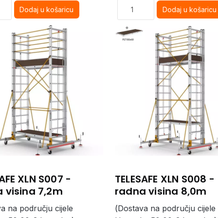
AFE XLN S007 -
TELESAFE XLN S008 -
 visina 7,2m
radna visina 8,0m
a na području cijele
(Dostava na području cijele