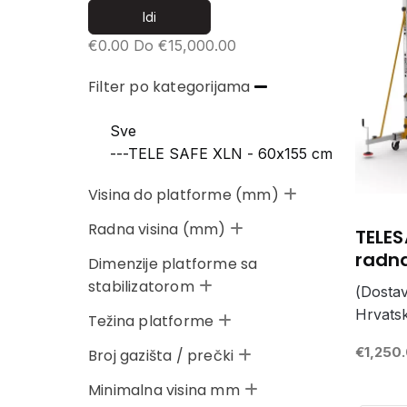
€
0.00
Do €
15,000.00
Filter po kategorijama
Sve
---TELE SAFE XLN - 60x155 cm
Visina do platforme (mm)
Radna visina (mm)
TELES
radna
Dimenzije platforme sa
stabilizatorom
(Dostav
Hrvatsk
Težina platforme
€1,250
Broj gazišta / prečki
Minimalna visina mm