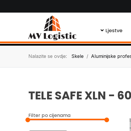
Ljestve
Nalazite se ovdje:
Skele
Aluminijske profe
TELE SAFE XLN - 
Filter po cijenama