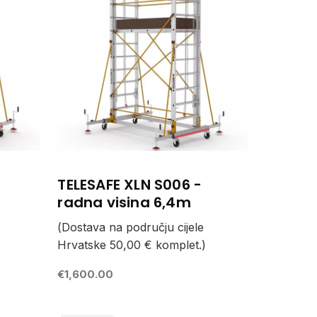
TELESAFE XLN S006 -
radna visina 6,4m
(Dostava na području cijele
Hrvatske 50,00 € komplet.)
€1,600.00