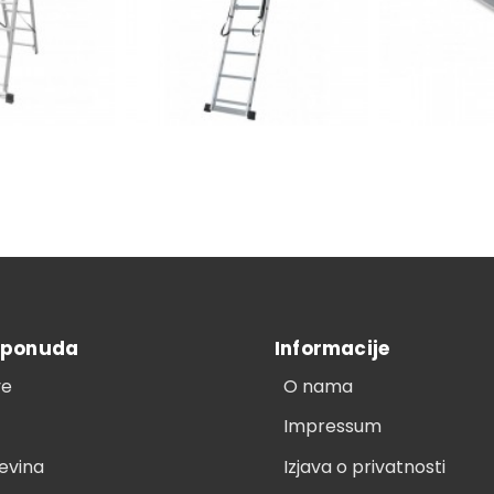
 ponuda
Informacije
ve
O nama
Impressum
evina
Izjava o privatnosti