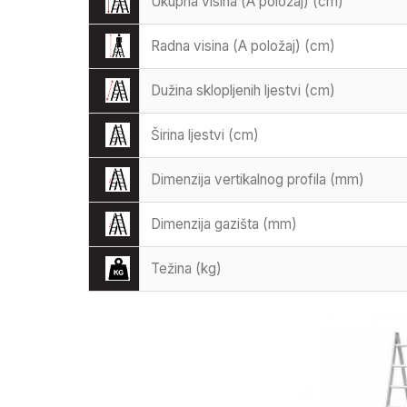
Ukupna visina (A položaj) (cm)
Radna visina (A položaj) (cm)
Dužina sklopljenih ljestvi (cm)
Širina ljestvi (cm)
Dimenzija vertikalnog profila (mm)
Dimenzija gazišta (mm)
Težina (kg)