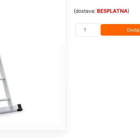
(dostava:
BESPLATNA
)