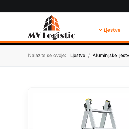
Ljestve
Nalazite se ovdje:
Ljestve
Aluminijske ljest