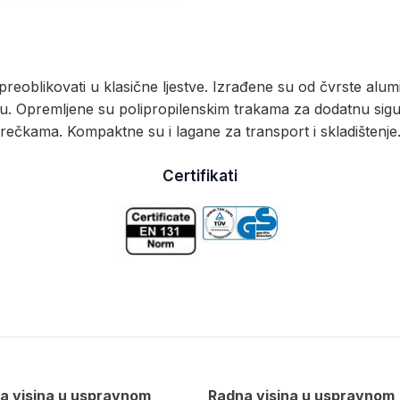
reoblikovati u klasične ljestve. Izrađene su od čvrste alumin
bu. Opremljene su polipropilenskim trakama za dodatnu sigur
rečkama. Kompaktne su i lagane za transport i skladištenje
Certifikati
a visina u uspravnom
Radna visina u uspravnom