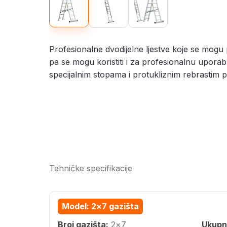
Profesionalne dvodijelne ljestve koje se mogu p
pa se mogu koristiti i za profesionalnu upora
specijalnim stopama i protukliznim rebrastim p
Tehničke specifikacije
Model: 2×7 gazišta
Broj gazišta:
2×7
Ukupn