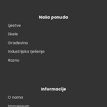
Naša ponuda
Ljestve
Skele
Građevina
Industrijska rješenja
Razno
Informacije
O nama
Impressum