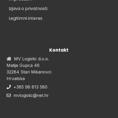
Izjava o privatnosti
Legitimni interes
Kontakt
MV Logistic d.o.o.
Matije Gupca 46
32284 Stari Mikanovci
Hrvatska
+385 98 813 580
mvlogistic@net.hr