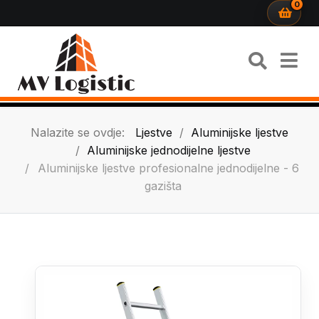
0
Nalazite se ovdje:
Ljestve
Aluminijske ljestve
Aluminijske jednodijelne ljestve
Aluminijske ljestve profesionalne jednodijelne - 6
gazišta