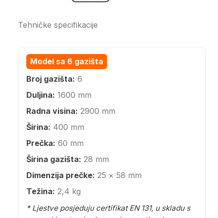
Tehničke specifikacije
Model sa 6 gazišta
Broj gazišta:
6
Duljina:
1600 mm
Radna visina:
2900 mm
Širina:
400 mm
Prečka:
60 mm
Širina gazišta:
28 mm
Dimenzija prečke:
25 × 58 mm
Težina:
2,4 kg
* Ljestve posjeduju certifikat EN 131, u skladu s