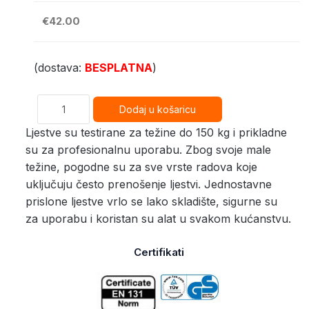
€42.00
(dostava:
BESPLATNA
)
Ljestve su testirane za težine do 150 kg i prikladne
su za profesionalnu uporabu. Zbog svoje male
težine, pogodne su za sve vrste radova koje
uključuju često prenošenje ljestvi. Jednostavne
prislone ljestve vrlo se lako skladište, sigurne su
za uporabu i koristan su alat u svakom kućanstvu.
Certifikati