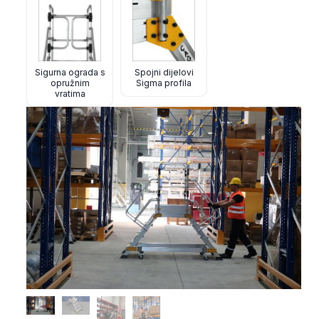
Sigurna ograda s
Spojni dijelovi
opružnim
Sigma profila
vratima