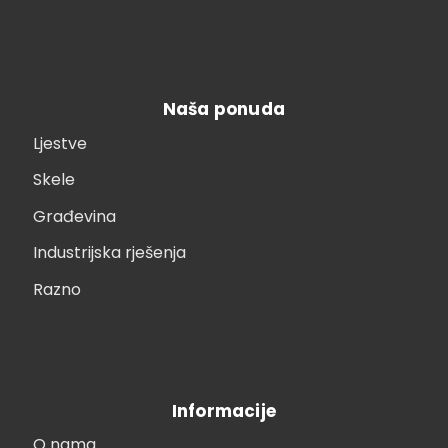
Naša ponuda
Ljestve
Skele
Građevina
Industrijska rješenja
Razno
Informacije
O nama