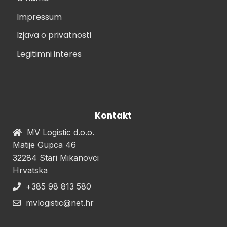
Impressum
Izjava o privatnosti
Legitimni interes
Kontakt
MV Logistic d.o.o.
Matije Gupca 46
32284 Stari Mikanovci
Hrvatska
+385 98 813 580
mvlogistic@net.hr