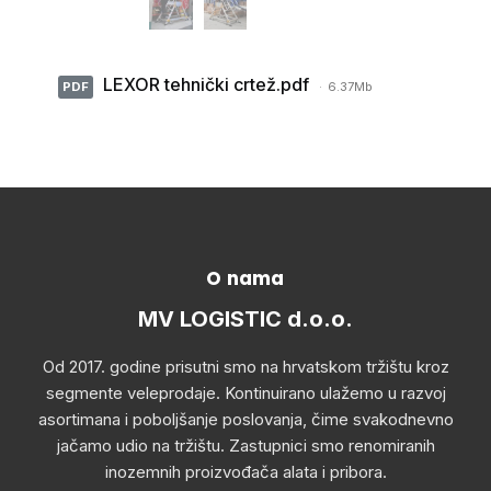
LEXOR tehnički crtež.pdf
PDF
6.37Mb
O nama
MV LOGISTIC d.o.o.
Od 2017. godine prisutni smo na hrvatskom tržištu kroz
segmente veleprodaje. Kontinuirano ulažemo u razvoj
asortimana i poboljšanje poslovanja, čime svakodnevno
jačamo udio na tržištu. Zastupnici smo renomiranih
inozemnih proizvođača alata i pribora.