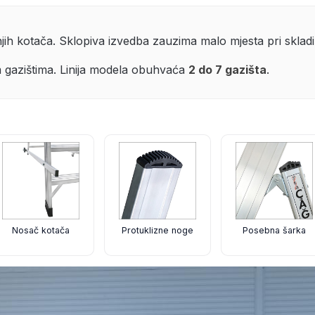
ih kotača. Sklopiva izvedba zauzima malo mjesta pri skladi
 gazištima. Linija modela obuhvaća
2 do 7 gazišta
.
Nosač kotača
Protuklizne noge
Posebna šarka