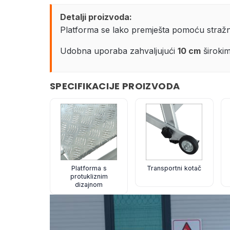
Detalji proizvoda:
Platforma se lako premješta pomoću stražnj
Udobna uporaba zahvaljujući
10 cm
širokim
SPECIFIKACIJE PROIZVODA
Platforma s
Transportni kotač
protukliznim
dizajnom