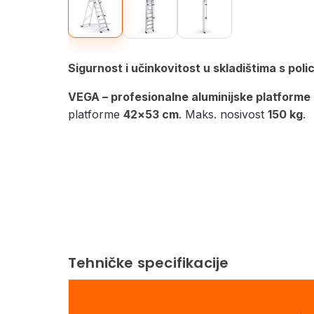
Sigurnost i učinkovitost u skladištima s pol
VEGA – profesionalne aluminijske platforme
platforme
42×53 cm
. Maks. nosivost
150 kg
.
Tehničke specifikacije