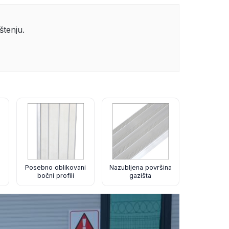
štenju.
Posebno oblikovani
Nazubljena površina
bočni profili
gazišta