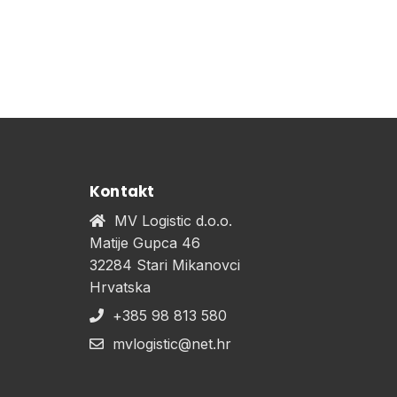
Kontakt
MV Logistic d.o.o.
Matije Gupca 46
32284 Stari Mikanovci
Hrvatska
+385 98 813 580
mvlogistic@net.hr