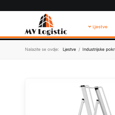
Ljestve
Nalazite se ovdje:
Ljestve
Industrijske pokr