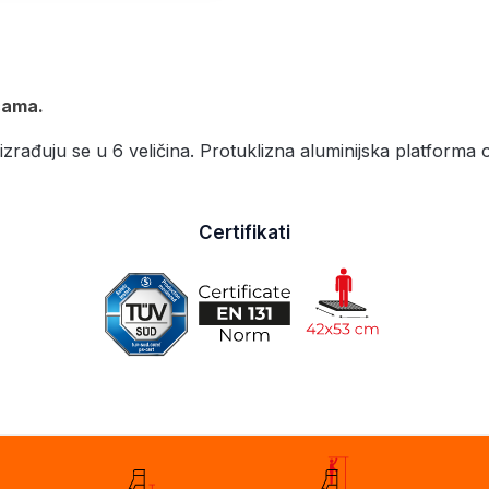
icama.
izrađuju se u 6 veličina. Protuklizna aluminijska platforma
Certifikati