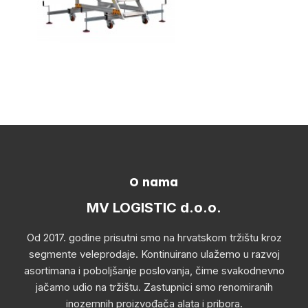
O nama
MV LOGISTIC d.o.o.
Od 2017. godine prisutni smo na hrvatskom tržištu kroz
segmente veleprodaje. Kontinuirano ulažemo u razvoj
asortimana i poboljšanje poslovanja, čime svakodnevno
jačamo udio na tržištu. Zastupnici smo renomiranih
inozemnih proizvođača alata i pribora.