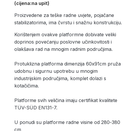
(cijena:na upit)
Proizvedene za teške radne uvjete, pojačane
stabilizatorima, ima čvrstu i snažnu konstrukciju.
Korištenjem ovakve platformne dobivate veliki
doprinos povećanju poslovne učinkovitosti i
olakšava rad na mnogim radnim područjima.
Protuklizna platforma dimenzija 60x91cm pruža
udobnu i sigurnu upotrebu u mnogim
industrijskim područjima, komplet dolazi s
kotačičima.
Platforme svih veličina imaju certifikat kvalitete
TÜV-SÜD EN131-7.
U ponudi su platforme radne visine od 280-380
cm