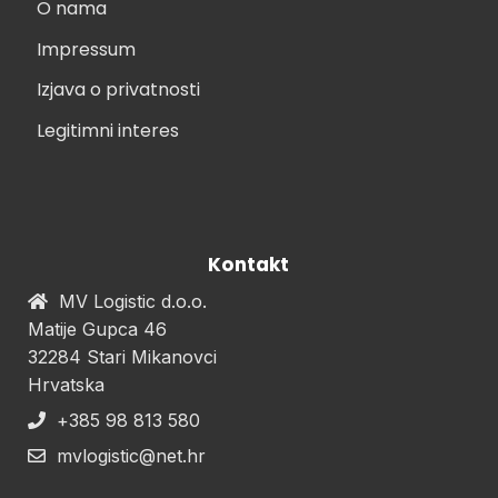
O nama
Impressum
Izjava o privatnosti
Legitimni interes
Kontakt
MV Logistic d.o.o.
Matije Gupca 46
32284 Stari Mikanovci
Hrvatska
+385 98 813 580
mvlogistic@net.hr