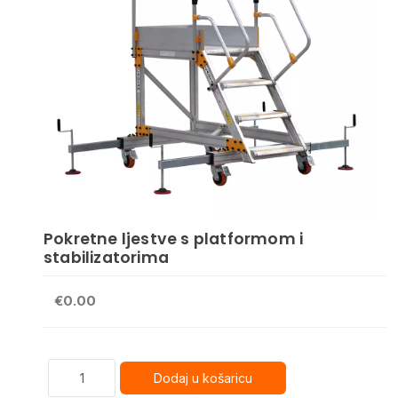
Pokretne ljestve s platformom i
stabilizatorima
€0.00