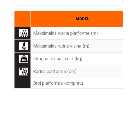
MODEL
Maksimalna visina platforme (m)
Maksimalna radna visina (m)
Ukupna težina skele (kg)
Radna platforma (cm)
Broj platformi u kompletu