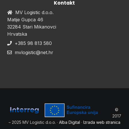
Kontakt
MV Logistic d.o.o.
Matije Gupca 46
32284 Stari Mikanovci
Hrvatska
+385 98 813 580
mvlogistic@net.hr
©
2017
– 2025 MV Logistic d.o.o. ·
Alba Digital
·
Izrada web stranica