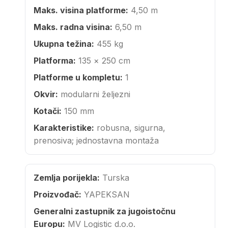
Maks. visina platforme:
4,50 m
Maks. radna visina:
6,50 m
Ukupna težina:
455 kg
Platforma:
135 × 250 cm
Platforme u kompletu:
1
Okvir:
modularni željezni
Kotači:
150 mm
Karakteristike:
robusna, sigurna,
prenosiva; jednostavna montaža
Zemlja porijekla:
Turska
Proizvođač:
YAPEKSAN
Generalni zastupnik za jugoistočnu
Europu:
MV Logistic d.o.o.