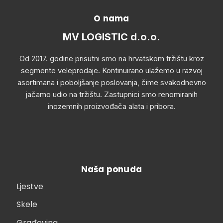
O nama
MV LOGISTIC d.o.o.
Od 2017. godine prisutni smo na hrvatskom tržištu kroz
segmente veleprodaje. Kontinuirano ulažemo u razvoj
asortimana i poboljšanje poslovanja, čime svakodnevno
jačamo udio na tržištu. Zastupnici smo renomiranih
inozemnih proizvođača alata i pribora.
Naša ponuda
Ljestve
Skele
Građevina